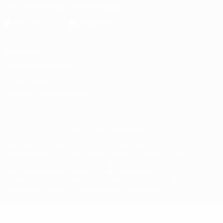
Die offizielle App herunterladen
Datenschutz
Nutzungsbedingungen
Cookie-Politik
Datenschutzeinstellungen
© 1998-2026 UEFA. Alle Rechte vorbehalten
Der Name UEFA, das UEFA-Logo und alle Marken von UEFA-
Wettbewerben sind geschützte Marken und/oder von der UEFA
urheberrechtlich geschützt. Sie dürfen nicht für kommerzielle
Zwecke verwendet werden. Mit der Verwendung von UEFA.com
erklären Sie sich mit den Nutzungsbedingungen und der
Datenschutzpolitik für die Website einverstanden.