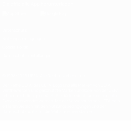
Die offizielle App herunterladen
Datenschutz
Nutzungsbedingungen
Cookie-Politik
Datenschutzeinstellungen
© 1998-2026 UEFA. Alle Rechte vorbehalten
Der Name UEFA, das UEFA-Logo und alle Marken von UEFA-
Wettbewerben sind geschützte Marken und/oder von der UEFA
urheberrechtlich geschützt. Sie dürfen nicht für kommerzielle
Zwecke verwendet werden. Mit der Verwendung von UEFA.com
erklären Sie sich mit den Nutzungsbedingungen und der
Datenschutzpolitik für die Website einverstanden.