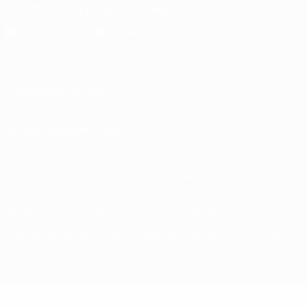
Die offizielle App herunterladen
Datenschutz
Nutzungsbedingungen
Cookie-Politik
Datenschutzeinstellungen
© 1998-2026 UEFA. Alle Rechte vorbehalten
Der Name UEFA, das UEFA-Logo und alle Marken von UEFA-
Wettbewerben sind geschützte Marken und/oder von der UEFA
urheberrechtlich geschützt. Sie dürfen nicht für kommerzielle
Zwecke verwendet werden. Mit der Verwendung von UEFA.com
erklären Sie sich mit den Nutzungsbedingungen und der
Datenschutzpolitik für die Website einverstanden.