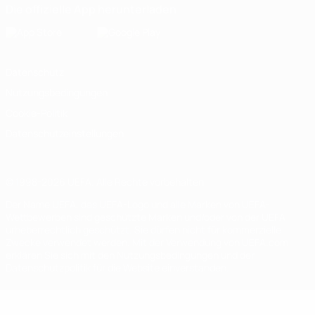
Die offizielle App herunterladen
Datenschutz
Nutzungsbedingungen
Cookie-Politik
Datenschutzeinstellungen
© 1998-2026 UEFA. Alle Rechte vorbehalten
Der Name UEFA, das UEFA-Logo und alle Marken von UEFA-
Wettbewerben sind geschützte Marken und/oder von der UEFA
urheberrechtlich geschützt. Sie dürfen nicht für kommerzielle
Zwecke verwendet werden. Mit der Verwendung von UEFA.com
erklären Sie sich mit den Nutzungsbedingungen und der
Datenschutzpolitik für die Website einverstanden.