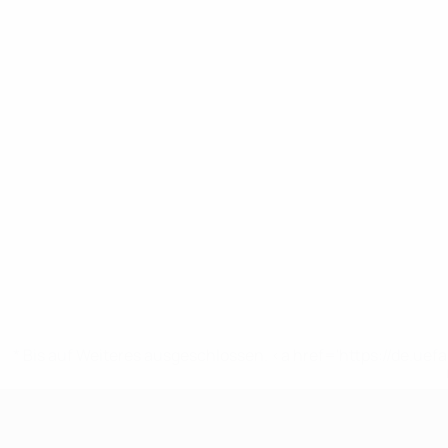
* Bis auf Weiteres ausgeschlossen. <a href='https://de.
UEFA Nations League