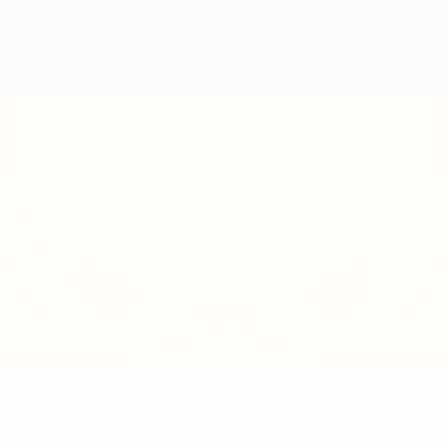
Keine Daten für diesen Spieler vorhanden