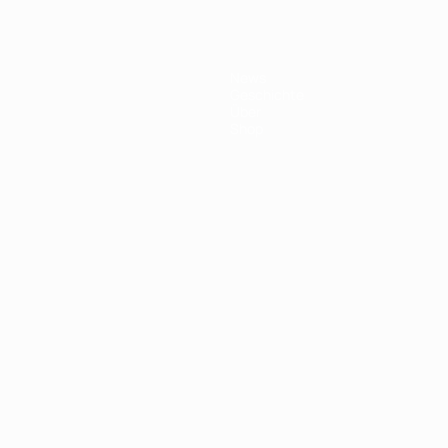
News
Geschichte
Über
Shop
Português