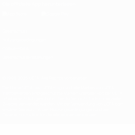
Die offizielle App herunterladen
Datenschutz
Nutzungsbedingungen
Cookie-Politik
Datenschutzeinstellungen
© 1998-2026 UEFA. Alle Rechte vorbehalten
Der Name UEFA, das UEFA-Logo und alle Marken von UEFA-
Wettbewerben sind geschützte Marken und/oder von der UEFA
urheberrechtlich geschützt. Sie dürfen nicht für kommerzielle
Zwecke verwendet werden. Mit der Verwendung von UEFA.com
erklären Sie sich mit den Nutzungsbedingungen und der
Datenschutzpolitik für die Website einverstanden.