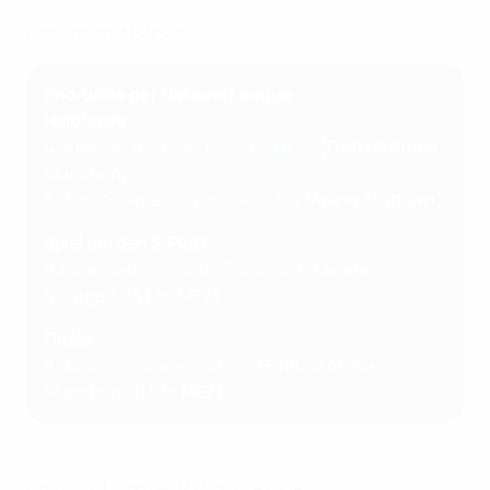
Frankreich
: NSNSUS
Endrunde der Nations League
Halbfinale
4. Juni:
Deutschland - Portugal 1:2
(Fußball Arena
München)
5. Juni:
Spanien - Frankreich 5:4
(Arena Stuttgart)
Spiel um den 3. Platz
8 June:
Deutschland - Frankreich
(Arena
Stuttgart, 15 Uhr MEZ)
Finale
8. Juni:
Portugal - Spanien
(Fußball Arena
München, 21 Uhr MEZ)
Download: App der Nations League