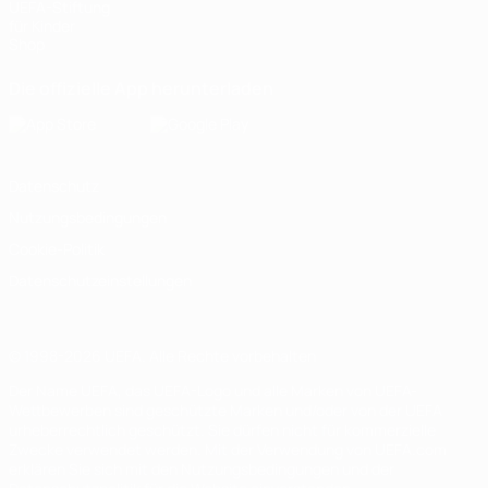
UEFA-Stiftung
für Kinder
Shop
Die offizielle App herunterladen
Datenschutz
Nutzungsbedingungen
Cookie-Politik
Datenschutzeinstellungen
© 1998-2026 UEFA. Alle Rechte vorbehalten
Der Name UEFA, das UEFA-Logo und alle Marken von UEFA-
Wettbewerben sind geschützte Marken und/oder von der UEFA
urheberrechtlich geschützt. Sie dürfen nicht für kommerzielle
Zwecke verwendet werden. Mit der Verwendung von UEFA.com
erklären Sie sich mit den Nutzungsbedingungen und der