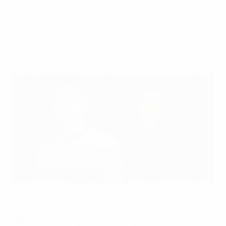
möglichen Aufstellungen? Alles
Wissenswerte zum Spiel um den dritten
Platz der UEFA Nations League zwischen
Deutschland und Frankreich.
Deutschlands Florian Wirtz und Frankreichs Désiré Doué
Getty Images
Deutschland trifft im Spiel um den dritten Platz der
UEFA Nations League am Sonntag, 8. Juni auf