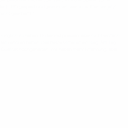
der EURO gespielt und gewonnen, warum sollten wir jetzt
nicht geschafft."
wie möglich zu haben. Du kannst pressen, aber nicht einfach
all verloren haben. Das beste Mittel ist ein Sieg. Am Tag
ie Qualität hochgehalten. Wir haben mehr Erfahrung, aber