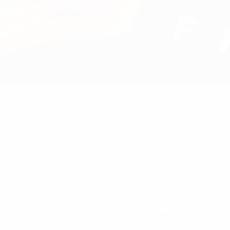
ague ab 20.45 Uhr im San Siro auf Frankreich.
egen Belgien für das Finale der UEFA Nations League, Theo Her
Schritt in Richtung Wiedergutmachung für das frühe Aus bei 