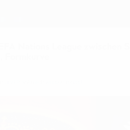
UEFA Nations League zwischen S
n, Formkurve
en und Frankreich wissen müsst.