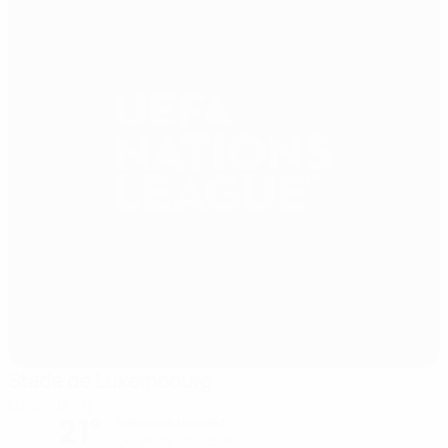
Stade de Luxembourg
Luxemburg
21°
teilweise bewölkt
Der Platz ist exzellent