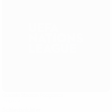
Gradski Stadion Podgorica
Podgorica
Schiedsrichter