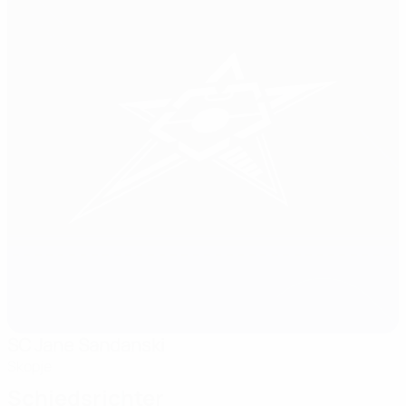
SC Jane Sandanski
Skopje
Schiedsrichter