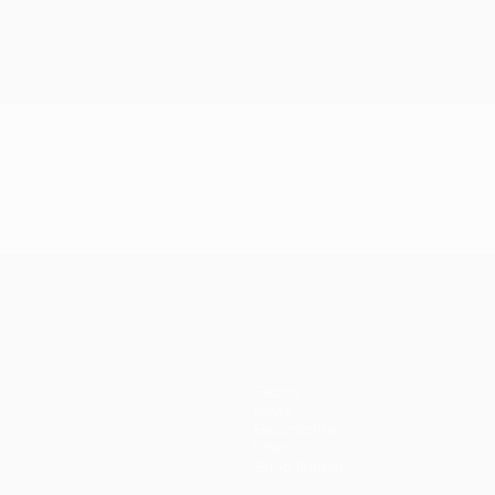
Teams
News
Geschichte
Über
Shop (Klubs)