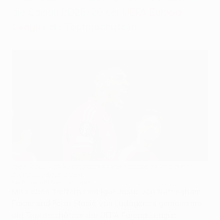
die Saison 2025/26 der
UEFA Europa
League
als Toptorschützen.
Igor Jesus von Nottingham Forest hat sieben Tore in der
Europa League erzielt
NurPhoto via Getty Images
Mit sieben Treffern sind Igor Jesus von Nottingham
Forest und Petar Stanić von Ludogorets gemeinsam
die Toptorschützen der UEFA Europa League.