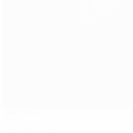
Nikos Goumas
Athen
Pressemappen