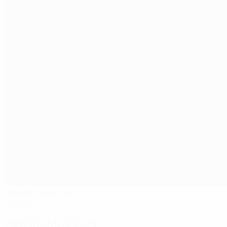
Stadio San Siro
Mailand
Pressemappen