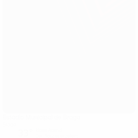
Estádio Municipal de Braga
Braga
33°
klarer Abend
Der Platz ist exzellent