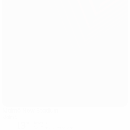
Malmö New Stadium
Malmö
13°
bewölkt
Der Platz ist exzellent