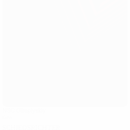
NSC Olimpiyskiy
Kiew
Schiedsrichter