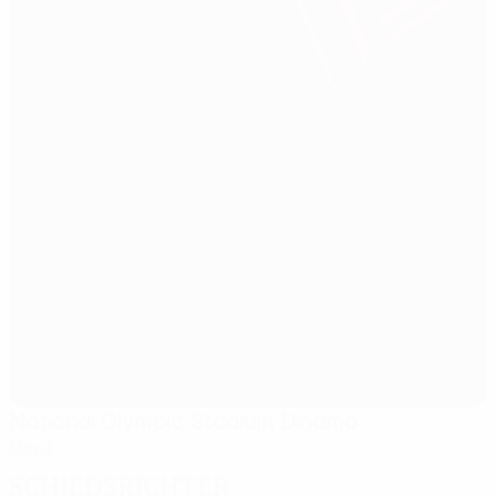
National Olympic Stadium Dinamo
Minsk
Schiedsrichter