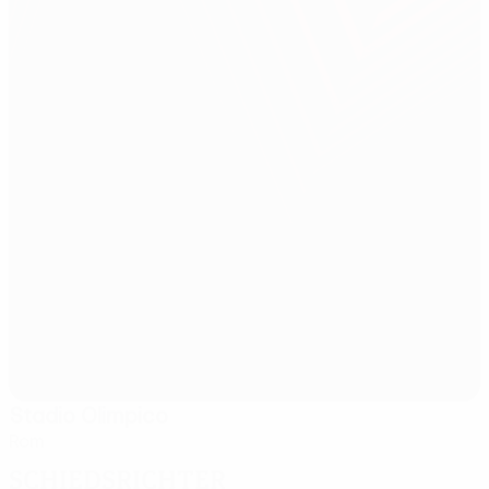
Stadio Olimpico
Rom
Schiedsrichter