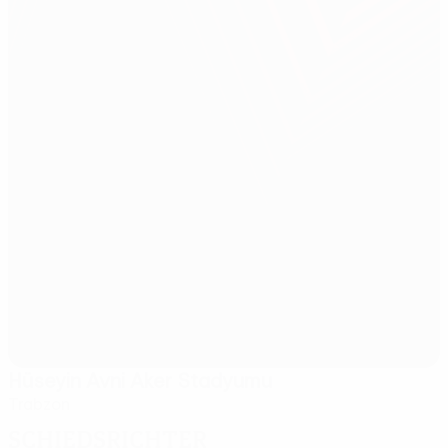
Hüseyin Avni Aker Stadyumu
Trabzon
Schiedsrichter