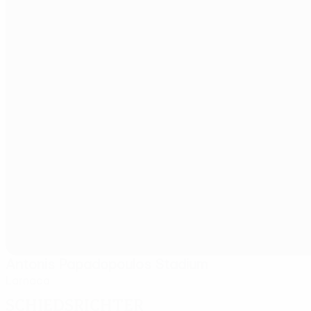
Antonis Papadopoulos Stadium
Larnaca
Schiedsrichter