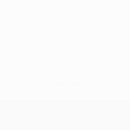
Keine Daten für diesen Spieler vorhanden
UEFA Europa League