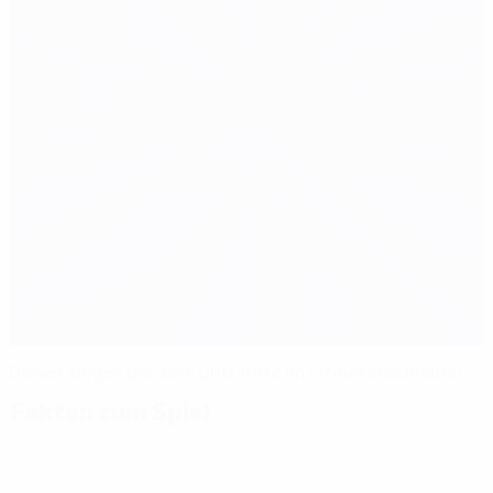
Dänen siegen bei der EURO 1992 im Elfmeterschießen
Fakten zum Spiel