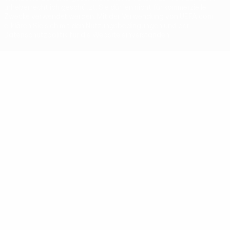
urheberrechtlich geschützt. Sie dürfen nicht für kommerzielle
Zwecke verwendet werden. Mit der Verwendung von UEFA.com
erklären Sie sich mit den Nutzungsbedingungen und der
Datenschutzpolitik für die Website einverstanden.