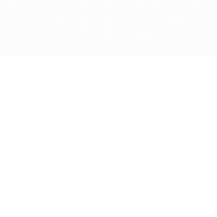
Wettbewerben sind geschützte Marken und/oder von der UEFA
urheberrechtlich geschützt. Sie dürfen nicht für kommerzielle
Zwecke verwendet werden. Mit der Verwendung von UEFA.com
erklären Sie sich mit den Nutzungsbedingungen und der
Datenschutzpolitik für die Website einverstanden.