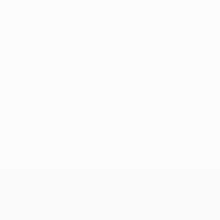
Keine Daten für diesen Spieler vorhanden
UEFA Conference League