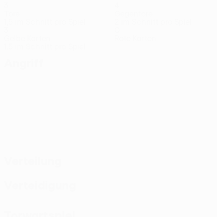
3
4
Tore
Gegentore
1,5 im Schnitt pro Spiel
2 im Schnitt pro Spiel
3
0
Gelbe Karten
Rote Karten
1,5 im Schnitt pro Spiel
Angriff
Verteilung
Verteidigung
Torwartspiel