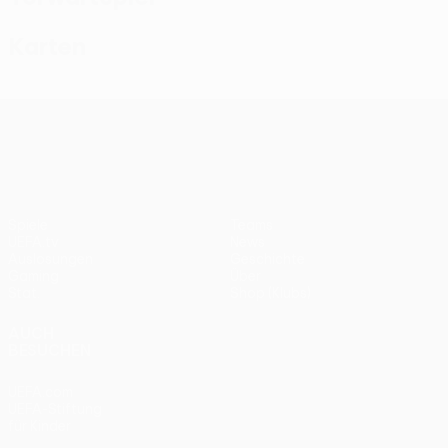
Karten
UEFA Conference League
Spiele
Teams
UEFA.tv
News
Auslosungen
Geschichte
Gaming
Über
Stat.
Shop (Klubs)
AUCH
BESUCHEN
UEFA.com
UEFA-Stiftung
für Kinder