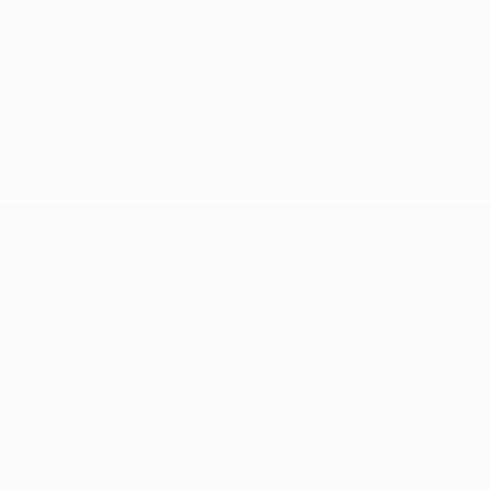
Teams
News
Geschichte
Über
Shop (Klubs)