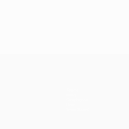
Teams
News
Geschichte
Über
Shop (Klubs)