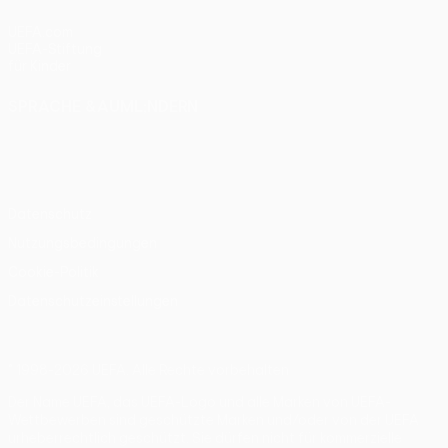
UEFA.com
UEFA-Stiftung
für Kinder
SPRACHE &AUML;NDERN
Deutsch
English
Français
Deutsch
Русский
Español
Italiano
Português
Datenschutz
Nutzungsbedingungen
Cookie-Politik
Datenschutzeinstellungen
© 1998-2026 UEFA. Alle Rechte vorbehalten
Der Name UEFA, das UEFA-Logo und alle Marken von UEFA-
Wettbewerben sind geschützte Marken und/oder von der UEFA
urheberrechtlich geschützt. Sie dürfen nicht für kommerzielle