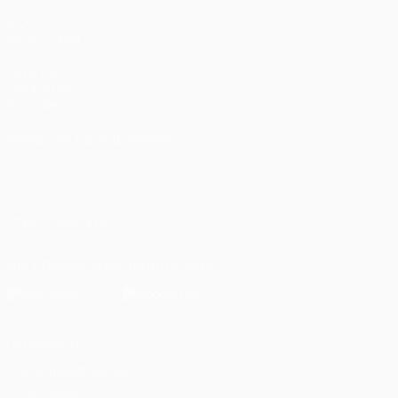
AUCH
BESUCHEN
UEFA.com
UEFA-Stiftung
für Kinder
SPRACHE &AUML;NDERN
Deutsch
English
Français
Deutsch
Русский
Español
Italiano
Português
العربية
UNS FOLGEN AUF
Die offizielle App herunterladen
Datenschutz
Nutzungsbedingungen
Cookie-Politik