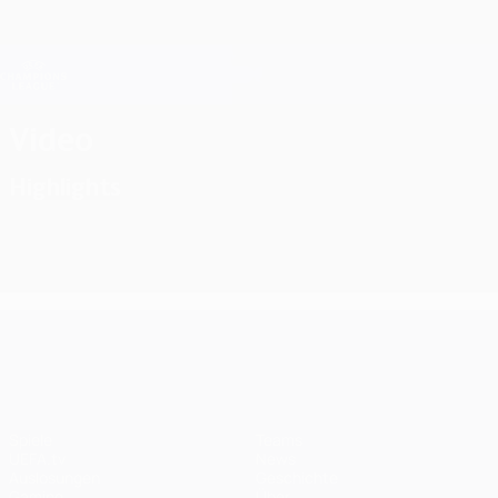
Direkt
zum
Hauptinhalt
Champions League Offiziell
Erhalten
Live-Ergebnisse &amp; Fantasy
UEFA Champions League
Video
Highlights
UEFA Champions League
Spiele
Teams
UEFA.tv
News
Auslosungen
Geschichte
Gaming
Über