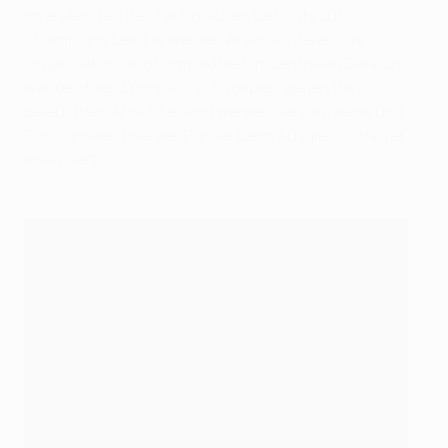
Im ersten Teil des Technischen Berichts zur
Champions League werden Arsenals defensive
Organisation und Kompaktheit im zentralen Bereich
während des Endspiels in Budapest gegen Paris
beleuchtet. Anschließend werden die Laufwege und
Positionswechsel der Pariser beim Ausgleichstreffer
analysiert.