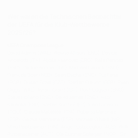
Wer waren die Technischen Beobachter
der UEFA für die Klub-Wettbewerbe
2025/26?
UEFA Champions League
David Adams (WAL), Wayne Allison (ENG), Davide
Ancelotti (ITA), Aljoša Asanović (CRO), Rafa Benítez
(ESP), Packie Bonner (IRL), Michael Carrick (ENG),
Frank de Boer (NED), Sean Dyche (ENG), Rui Faria
(POR), Dušan Fitzel (CZE), Steffen Freund (GER), Ryan
Giggs (WAL), Avram Grant (ISR), Roy Hodgson (ENG),
Steve Holland (ENG), David James (ENG), Aitor
Karanka (ESP), Stefan Kuntz (GER), Ioan Lupescu
(ROU), Claude Makélélé (FRA), Roberto Martínez
(ESP), Gaizka Mendieta (ESP), Michael O'Neill (NIR),
Mixu Paatelainen (FIN), Ange Postecoglou (AUS), Willi
Ruttensteiner (AUT), Ole Gunnar Solskjær (NOR), Sir