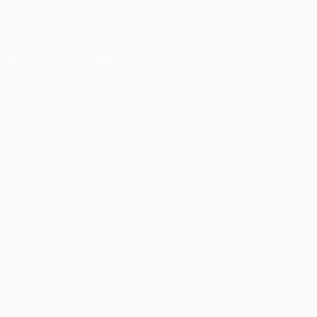
UNS FOLGEN AUF
Die offizielle App herunterladen
Datenschutz
Nutzungsbedingungen
Cookie-Politik
Datenschutzeinstellungen
© 1998-2026 UEFA. Alle Rechte vorbehalten
Der Name UEFA, das UEFA-Logo und alle Marken von UEFA-
Wettbewerben sind geschützte Marken und/oder von der UEFA
urheberrechtlich geschützt. Sie dürfen nicht für kommerzielle
Zwecke verwendet werden. Mit der Verwendung von UEFA.com
erklären Sie sich mit den Nutzungsbedingungen und der
Datenschutzpolitik für die Website einverstanden.