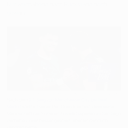
Mittwochabend nach Rückstand noch
gewann.
Nico O'Reilly freut sich über Manchester Citys Sieg in Madrid
Nach dem
2:1-Sieg von Manchester City bei Real
Madrid
stellte Trainer Pep Guardiola fest, dass seine
Mannschaft bei früheren Auswärtsspielen im Santiago
Bernabéu zwar besser gespielt, aber letztendlich
verloren hatte.