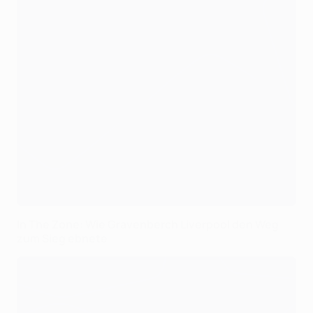
In The Zone: Wie Gravenberch Liverpool den Weg
zum Sieg ebnete