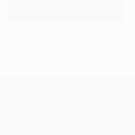
© 1998-2026 UEFA. All rights reserved.
Letzte Aktualisierung: Mittwoch, 27. August 2025
UEFA Champions League
Spiele
Teams
UEFA.tv
News
Auslosungen
Geschichte
Gaming
Über
Stat.
Shop (Klubs)