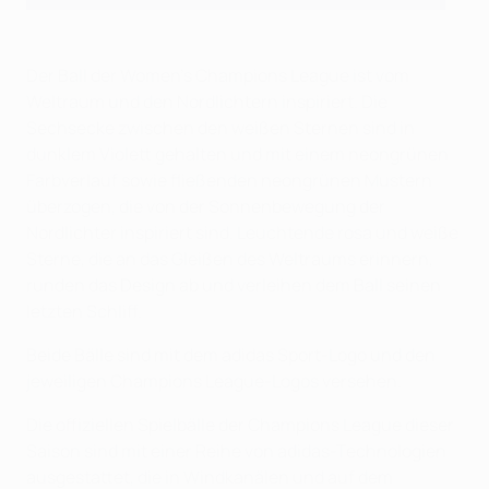
Der Ball der Women's Champions League ist vom
Weltraum und den Nordlichtern inspiriert. Die
Sechsecke zwischen den weißen Sternen sind in
dunklem Violett gehalten und mit einem neongrünen
Farbverlauf sowie fließenden neongrünen Mustern
überzogen, die von der Sonnenbewegung der
Nordlichter inspiriert sind. Leuchtende rosa und weiße
Sterne, die an das Gleißen des Weltraums erinnern,
runden das Design ab und verleihen dem Ball seinen
letzten Schliff.
Beide Bälle sind mit dem adidas Sport-Logo und den
jeweiligen Champions League-Logos versehen.
Die offiziellen Spielbälle der Champions League dieser
Saison sind mit einer Reihe von adidas-Technologien
ausgestattet, die in Windkanälen und auf dem