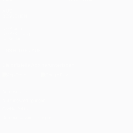
AUCH
BESUCHEN
UEFA.com
UEFA-Stiftung
für Kinder
UNS FOLGEN AUF
Die offizielle App herunterladen
Datenschutz
Nutzungsbedingungen
Cookie-Politik
Datenschutzeinstellungen