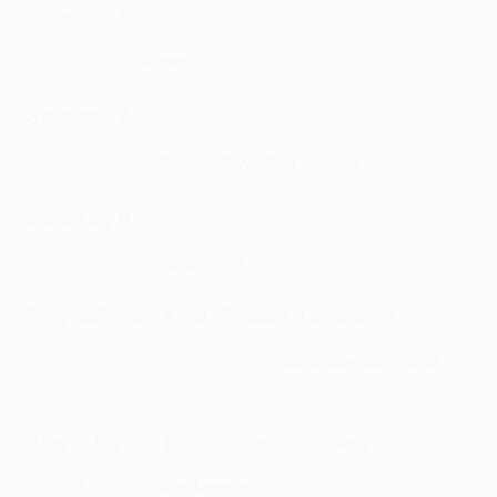
Spieltag 6
Bukayo Saka (
Arsenal
- Monaco 3:0
)
Spieltag 7
Julián Alvarez (
Atlético de Madrid
- Leverkusen 2:1
)
Spieltag 8
Morgan Rogers (
Aston Villa
- Celtic 4:2
)
Play-offs der K.-o.-Phase, Hinspiele
Serhou Guirassy (
Sporting CP -
Borussia Dortmund
0:3
)
Play-offs der K.-o.-Phase, Rückspiele
Kylian Mbappé (
Real Madrid
- Man City 3:1
)