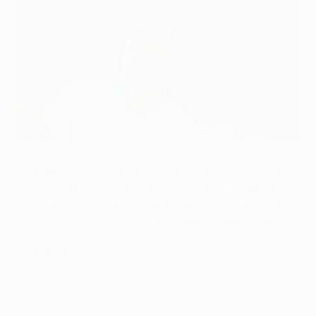
Inters Denzel Dumfries
UEFA via Getty Images
An jedem Spieltag der UEFA Champions League wird
von euch der Spieler der Woche gewählt, präsentiert
von PlayStation - seht euch an, welche Spieler in der
Saison 2024/25 die Auszeichnungen erhalten haben.
Spieler der Woche