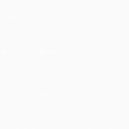
UEFA.com
UEFA-Stiftung
für Kinder
UNS FOLGEN AUF
Die offizielle App herunterladen
Datenschutz
Nutzungsbedingungen
Cookie-Politik
Datenschutzeinstellungen
© 1998-2026 UEFA. Alle Rechte vorbehalten
Der Name UEFA, das UEFA-Logo und alle Marken von UEFA-
Wettbewerben sind geschützte Marken und/oder von der UEFA