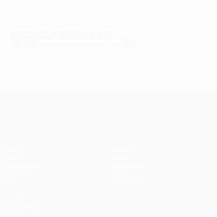
© 1998-2026 UEFA. All rights reserved.
Letzte Aktualisierung: Donnerstag, 1. Mai 2025
UEFA Champions League
Spiele
Teams
UEFA.tv
News
Auslosungen
Geschichte
Gaming
Über
Stat.
Shop (Klubs)
AUCH
BESUCHEN