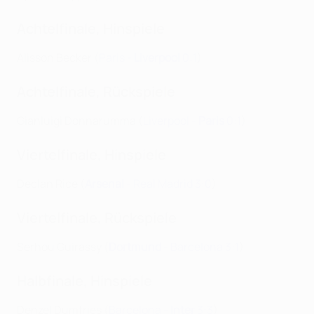
Achtelfinale, Hinspiele
Alisson Becker (
Paris -
Liverpool
0:1
)
Achtelfinale, Rückspiele
Gianluigi Donnarumma (
Liverpool -
Paris
0:1
)
Viertelfinale, Hinspiele
Declan Rice (
Arsenal
- Real Madrid 3:0
)
Viertelfinale, Rückspiele
Serhou Guirassy (
Dortmund
- Barcelona 3:1
)
Halbfinale, Hinspiele
Denzel Dumfries (
Barcelona
-
Inter
3:3
)