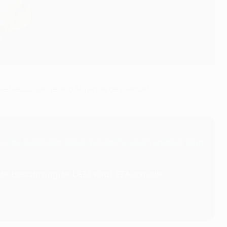
 alle Neuzugänge und Abgänge des Januar-
r in der laufenden Saison bereits für einen anderen Klub
der Bestätigung der UEFA wird UEFA.com alle