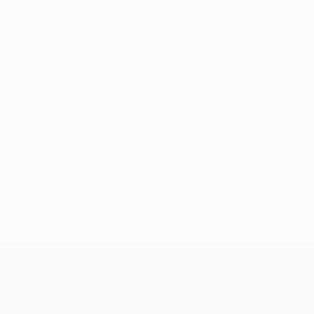
tico de Madrid, auf Leihbasis)
Februar 2024