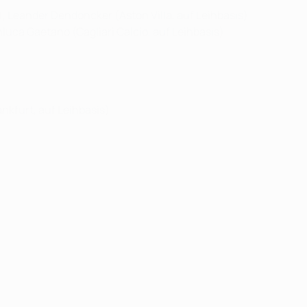
, Leander Dendoncker (Aston Villa, auf Leihbasis)
anluca Gaetano (Cagliari Calcio, auf Leihbasis)
nkfurt, auf Leihbasis)