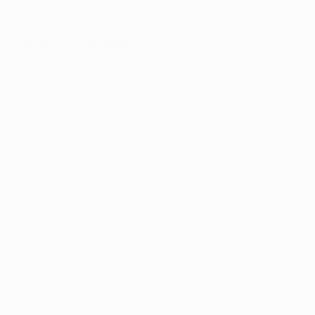
a (Granada, auf Leihbasis)
nslos)