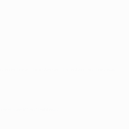
s Ende der Leihe), Timo Werner (Tottenham, auf Leihbasis),
brand (Cardiff, auf Leihbasis)