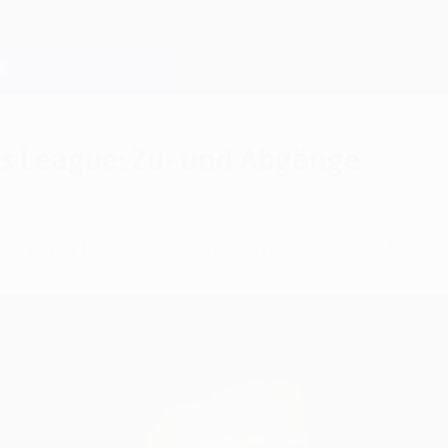
ns League: Zu- und Abgänge
sten? Wir haben alle Winter-Transfers der UEFA