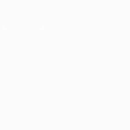
UNS FOLGEN AUF
Die offizielle App herunterladen
Datenschutz
Nutzungsbedingungen
Cookie-Politik
Datenschutzeinstellungen
© 1998-2026 UEFA. Alle Rechte vorbehalten
Der Name UEFA, das UEFA-Logo und alle Marken von UEFA-
Wettbewerben sind geschützte Marken und/oder von der UEFA
urheberrechtlich geschützt. Sie dürfen nicht für kommerzielle
Zwecke verwendet werden. Mit der Verwendung von UEFA.com
erklären Sie sich mit den Nutzungsbedingungen und der
Datenschutzpolitik für die Website einverstanden.