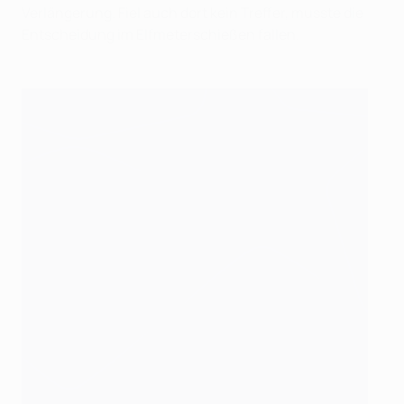
Verlängerung. Fiel auch dort kein Treffer, musste die
Entscheidung im Elfmeterschießen fallen.