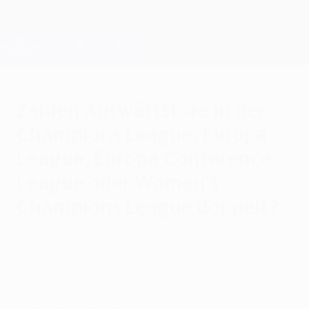
Direkt
zum
Hauptinhalt
Champions League Offiziell
Erhalten
Live-Ergebnisse &amp; Fantasy
UEFA Champions League
Zählen Auswärtstore in der
Champions League, Europa
League, Europa Conference
League oder Women's
Champions League doppelt?
Dienstag, 17. Januar 2023
Seit Beginn der Saison 2021/22 gibt es in
den UEFA-Klubwettbewerben keine
Auswärtstorregel mehr.