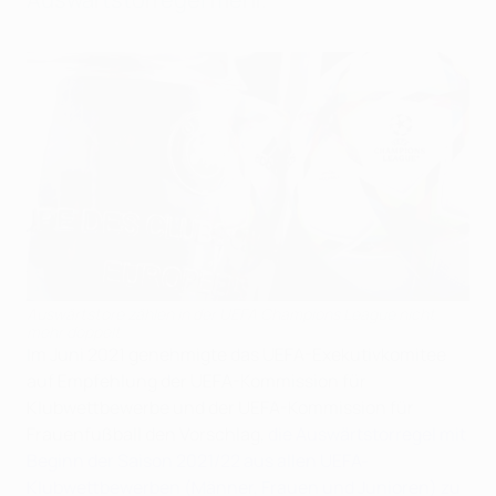
Auswärtstore zählen in der UEFA Champions League nicht
mehr doppelt
Im Juni 2021 genehmigte das UEFA-Exekutivkomitee
auf Empfehlung der UEFA-Kommission für
Klubwettbewerbe und der UEFA-Kommission für
Frauenfußball den Vorschlag,
die Auswärtstorregel mit
Beginn der Saison 2021/22 aus allen UEFA-
Klubwettbewerben (Männer, Frauen und Junioren) zu