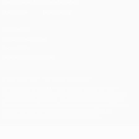
Die offizielle App herunterladen
Datenschutz
Nutzungsbedingungen
Cookie-Politik
Datenschutzeinstellungen
© 1998-2026 UEFA. Alle Rechte vorbehalten
Der Name UEFA, das UEFA-Logo und alle Marken von UEFA-
Wettbewerben sind geschützte Marken und/oder von der UEFA
urheberrechtlich geschützt. Sie dürfen nicht für kommerzielle
Zwecke verwendet werden. Mit der Verwendung von UEFA.com
erklären Sie sich mit den Nutzungsbedingungen und der
Datenschutzpolitik für die Website einverstanden.