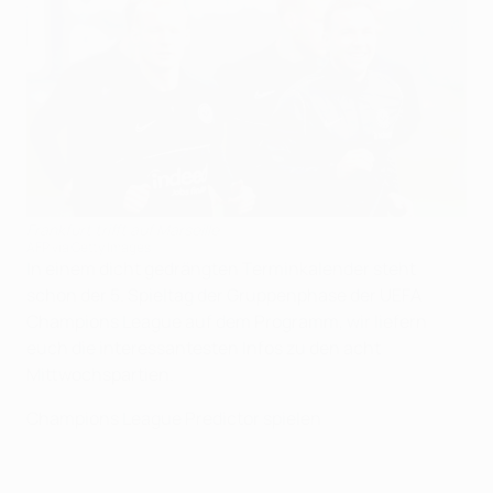
Frankfurt trifft auf Marseille
AFP via Getty Images
In einem dicht gedrängten Terminkalender steht
schon der 5. Spieltag der Gruppenphase der UEFA
Champions League auf dem Programm, wir liefern
euch die interessantesten Infos zu den acht
Mittwochspartien.
Champions League Predictor spielen