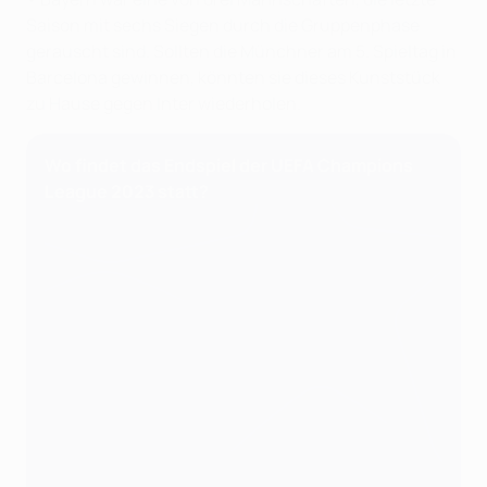
Saison mit sechs Siegen durch die Gruppenphase
gerauscht sind. Sollten die Münchner am 5. Spieltag in
Barcelona gewinnen, könnten sie dieses Kunststück
zu Hause gegen Inter wiederholen.
Wo findet das Endspiel der UEFA Champions
League 2023 statt?