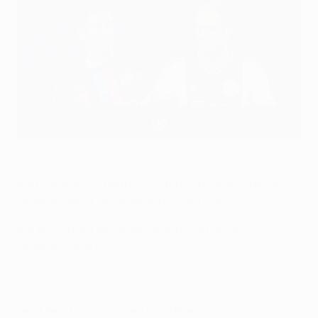
Barcelonas Robert Lewandowski und Ajax-Verteidiger Daley
Blind
@Getty Images
Am Dienstag und Mittwoch stehen die nächsten 16
Spiele in der UEFA Champions League an.
Wir blicken auf einige besondere Partien des 5.
Spieltags voraus.
Jetzt dein Fantasy-Team umstellen!