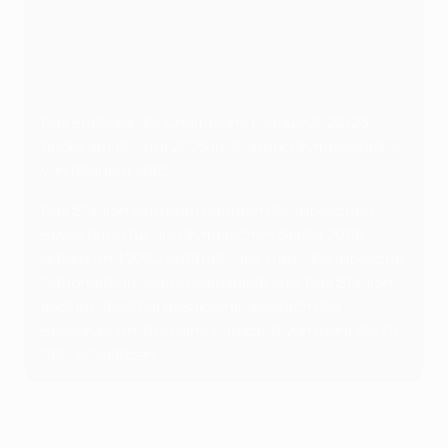
Das Endspiel der Champions League 2022/23
findet am 10. Juni 2023 im Atatürk Olympiastadion
von Istanbul statt.
Das Stadion wurde im Rahmen der türkischen
Bewerbung für die Olympischen Spiele 2008
erbaut und 2002 eröffnet. Hier trägt das türkische
Nationalteam seine Heimspiele aus. Das Stadion
liegt im Stadtteil Başakşehir, westlich des
Bosporus, und hat eine Kapazität von mehr als 75
000 Sitzplätzen.