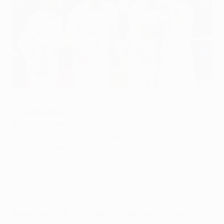
Leipzig steht im Achtelfinale
DeFodi Images via Getty Images
Im Achtelfinale
: Bayern*, Benfica, Chelsea*, Club
Brugge, Dortmund, Frankfurt, Inter, Leipzig, Liverpool,
Manchester City*, Milan, Napoli*, PSG, Porto*, Real
Madrid*, Tottenham*
*Gruppensieger
Sicher auf Platz 3 und damit in den Play-offs zur