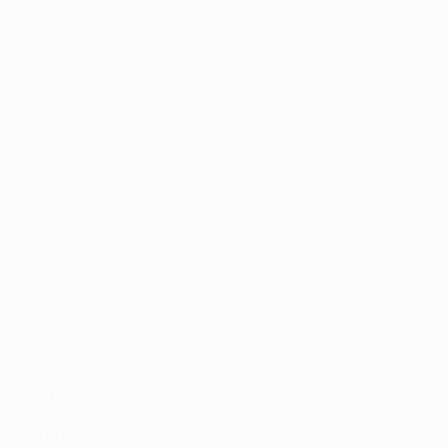
Porto
steht im Achtelfinale als Gruppensieger.
Club Brugge
ist im Achtelfinale als Gruppenzweiter.