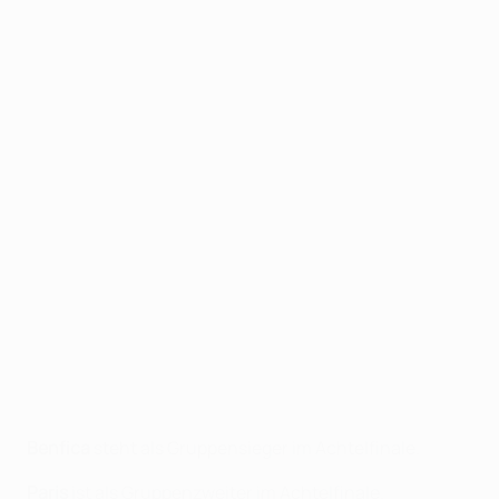
Benfica
steht als Gruppensieger im Achtelfinale.
Paris
ist als Gruppenzweiter im Achtelfinale.