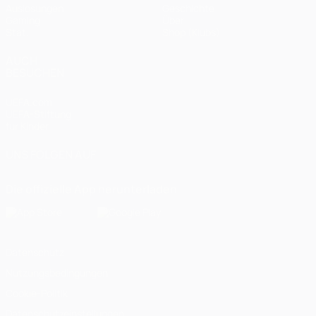
Auslosungen
Geschichte
Gaming
Über
Stat.
Shop (Klubs)
AUCH
BESUCHEN
UEFA.com
UEFA-Stiftung
für Kinder
UNS FOLGEN AUF
Die offizielle App herunterladen
Datenschutz
Nutzungsbedingungen
Cookie-Politik
Datenschutzeinstellungen