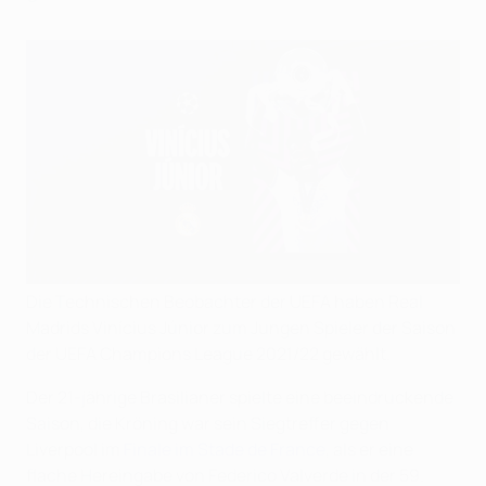
Die Technischen Beobachter der UEFA haben Real
Madrids Vinícius Júnior zum Jungen Spieler der Saison
der UEFA Champions League 2021/22 gewählt.
Der 21-jährige Brasilianer spielte eine beeindruckende
Saison, die Kröning war sein Siegtreffer gegen
Liverpool im
Finale im Stade de France
, als er eine
flache Hereingabe von Federico Valverde in der 59.