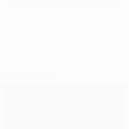
© 1998-2026 UEFA. All rights reserved.
Letzte Aktualisierung: Mittwoch, 10. August 2022
Für dich ausgewählt