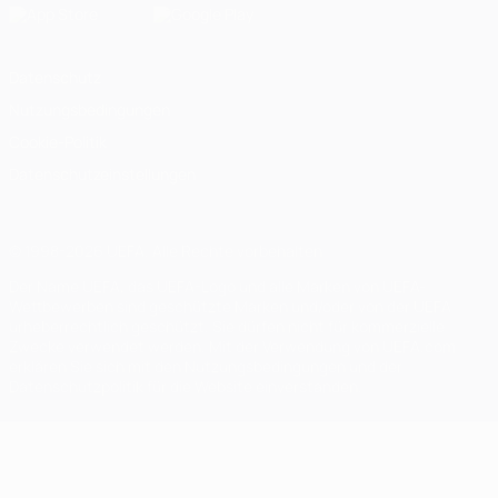
Datenschutz
Nutzungsbedingungen
Cookie-Politik
Datenschutzeinstellungen
© 1998-2026 UEFA. Alle Rechte vorbehalten
Der Name UEFA, das UEFA-Logo und alle Marken von UEFA-
Wettbewerben sind geschützte Marken und/oder von der UEFA
urheberrechtlich geschützt. Sie dürfen nicht für kommerzielle
Zwecke verwendet werden. Mit der Verwendung von UEFA.com
erklären Sie sich mit den Nutzungsbedingungen und der
Datenschutzpolitik für die Website einverstanden.