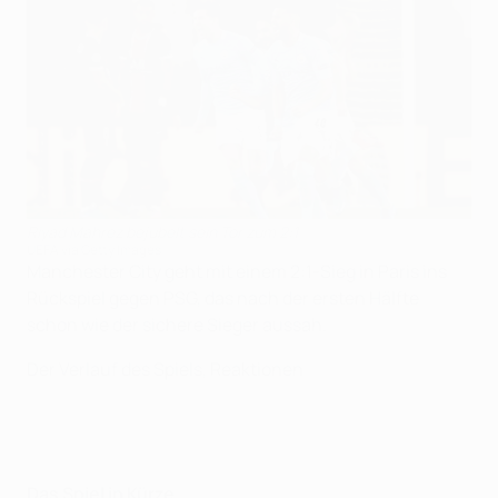
Riyad Mahrez bejubelt sein Tor zum 2:1
UEFA via Getty Images
Manchester City geht mit einem 2:1-Sieg in Paris ins
Rückspiel gegen PSG, das nach der ersten Hälfte
schon wie der sichere Sieger aussah.
Der Verlauf des Spiels, Reaktionen
Das Spiel in Kürze