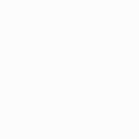
 letztjährigen Finalisten in der französischen Hauptstadt.