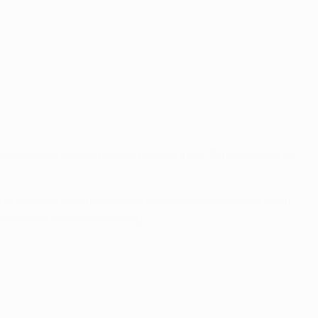
erden, um die Kontrolle zu übernehmen. City hat eine der
ne oder andere Konterchance haben, das können wir nicht
finden aber immer einen Weg."