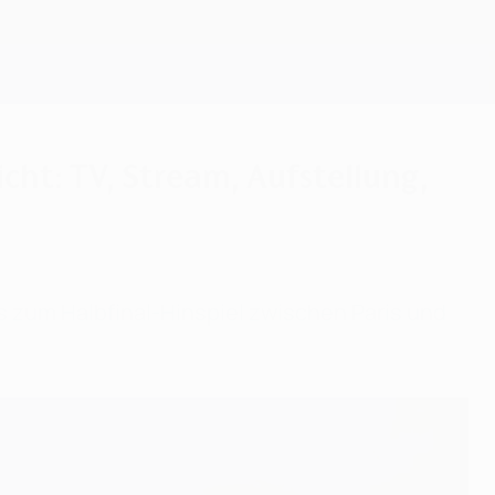
Erhalten
cht: TV, Stream, Aufstellung,
s zum Halbfinal-Hinspiel zwischen Paris und