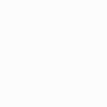
*Über die Play-offs qualifiziert
Ablauf der Auslosung
Zu den 26 Mannschaften, die direkt für die
Gruppenphase qualifiziert waren, gesellten sich
noch sechs Sieger der Play-offs, die am 22./23. und
29./30. September ausgespielt wurden.
Die Teams wurden in vier Töpfe aufgeteilt. In Topf 1
befanden sich der Titelverteidiger, der Sieger der
UEFA Europa League und die Meister der sechs Ligen
mit dem höchsten Koeffizienten. Die Töpfe 2 bis 4
wurden nach dem
Klub-Koeffizientensystem
bestückt.