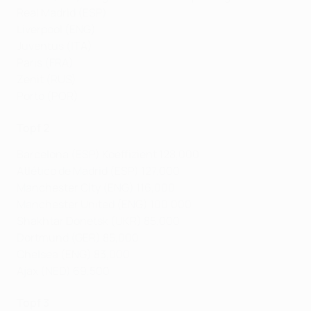
Real Madrid (ESP)
Liverpool (ENG)
Juventus (ITA)
Paris (FRA)
Zenit (RUS)
Porto (POR)
Topf 2
Barcelona (ESP) Koeffizient 128,000
Atlético de Madrid (ESP) 127,000
Manchester City (ENG) 116,000
Manchester United (ENG) 100,000
Shakhtar Donetsk (UKR) 85,000
Dortmund (GER) 85,000
Chelsea (ENG) 83,000
Ajax (NED) 69,500
Topf 3