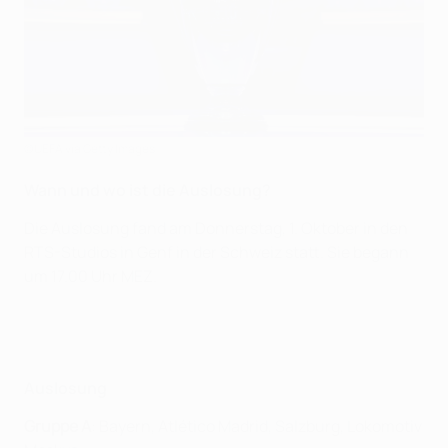
©UEFA via Getty Images
Wann und wo ist die Auslosung?
Die Auslosung fand am Donnerstag, 1. Oktober in den
RTS-Studios in Genf in der Schweiz statt. Sie begann
um 17.00 Uhr MEZ.
Auslosung
Gruppe A
: Bayern, Atlético Madrid, Salzburg, Lokomotiv