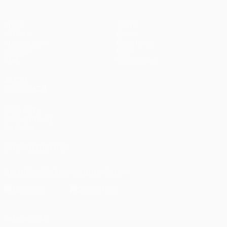
Spiele
Teams
UEFA.tv
News
Auslosungen
Geschichte
Gaming
Über
Stat.
Shop (Klubs)
AUCH
BESUCHEN
UEFA.com
UEFA-Stiftung
für Kinder
UNS FOLGEN AUF
Die offizielle App herunterladen
Datenschutz