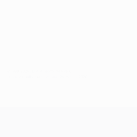
© 1998-2026 UEFA. All rights reserved.
Letzte Aktualisierung: Montag, 24. August 2020
UEFA Champions League