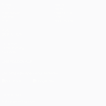
Spiele
Teams
UEFA.tv
News
Auslosungen
Geschichte
Gaming
Über
Stat.
Shop (Klubs)
AUCH
BESUCHEN
UEFA.com
UEFA-Stiftung
für Kinder
UNS FOLGEN AUF
Die offizielle App herunterladen
Datenschutz
Nutzungsbedingungen