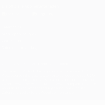
Die offizielle App herunterladen
Datenschutz
Nutzungsbedingungen
Cookie-Politik
Datenschutzeinstellungen
© 1998-2026 UEFA. Alle Rechte vorbehalten
Der Name UEFA, das UEFA-Logo und alle Marken von UEFA-
Wettbewerben sind geschützte Marken und/oder von der UEFA
urheberrechtlich geschützt. Sie dürfen nicht für kommerzielle
Zwecke verwendet werden. Mit der Verwendung von UEFA.com
erklären Sie sich mit den Nutzungsbedingungen und der
Datenschutzpolitik für die Website einverstanden.