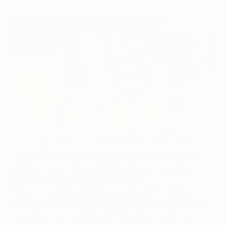
Cristiano Ronaldo nach seinem Dreierpack gegen Atlético
Getty Images
Juventus kassierte im Achtelfinal-Hinspiel 2018/19
eine 0:2-Niederlage in Madrid und stand vor einer
Mammutaufgabe. Für genau solche
Bewährungsproben hatten die Italiener Cristiano
Ronaldo nach Turin geholt und der Superstar wusste
zu liefern. Der 3:0-Erfolg der Bianconeri macht den