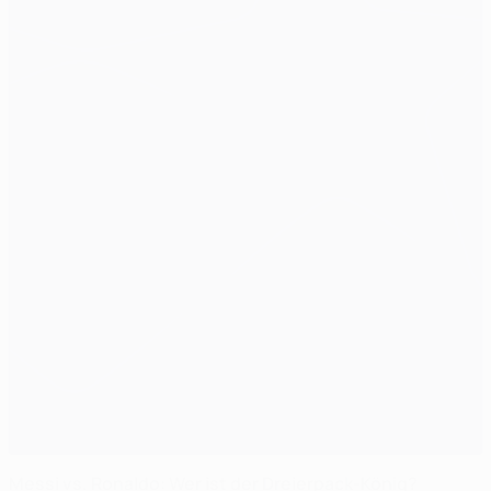
Messi vs. Ronaldo: Wer ist der Dreierpack-König?