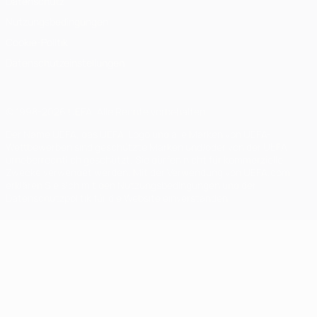
Datenschutz
Nutzungsbedingungen
Cookie-Politik
Datenschutzeinstellungen
© 1998-2026 UEFA. Alle Rechte vorbehalten
Der Name UEFA, das UEFA-Logo und alle Marken von UEFA-
Wettbewerben sind geschützte Marken und/oder von der UEFA
urheberrechtlich geschützt. Sie dürfen nicht für kommerzielle
Zwecke verwendet werden. Mit der Verwendung von UEFA.com
erklären Sie sich mit den Nutzungsbedingungen und der
Datenschutzpolitik für die Website einverstanden.