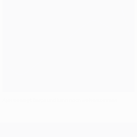
Ajax besiegt Barça und kann noch weiterkommen
UEFA Champions League