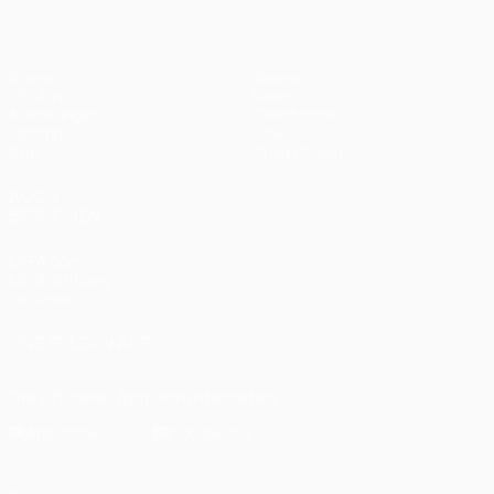
Spiele
Teams
UEFA.tv
News
Auslosungen
Geschichte
Gaming
Über
Stat.
Shop (Klubs)
AUCH
BESUCHEN
UEFA.com
UEFA-Stiftung
für Kinder
UNS FOLGEN AUF
Die offizielle App herunterladen