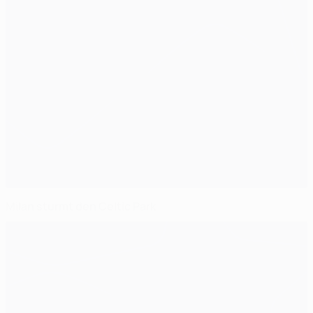
Milan stürmt den Celtic Park