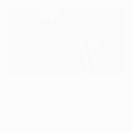
Atléticos Mario Suárez steigt zum Kopfball hoch
©AFP/Getty Images
Die Spieler von Club Atlético de Madrid waren sich
nach dem torlosen Remis im Halbfinal-Hinspiel der
UEFA Champions League gegen Chelsea FC einig, dass
vor dem Rückspiel an der Stamford Bridge noch alles
offen ist. UEFA.com sprach mit Mario Suárez, Filipe Luís
und Miranda.